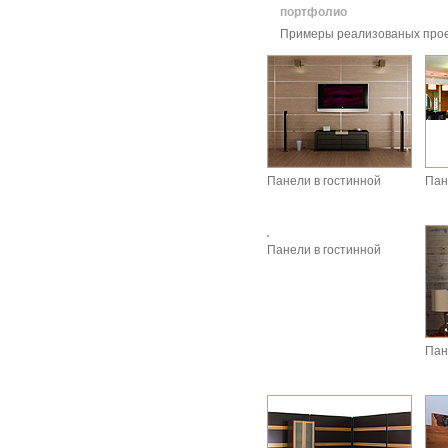
портфолио
Примеры реализованых проект
Панели в гостинной
Пан
Панели в гостинной
Пан