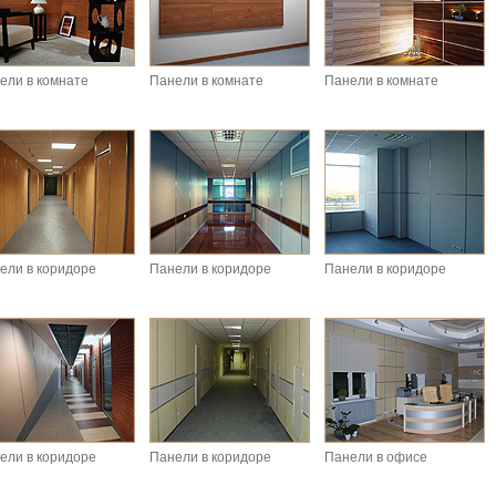
ели в комнате
Панели в комнате
Панели в комнате
ели в коридоре
Панели в коридоре
Панели в коридоре
ели в коридоре
Панели в коридоре
Панели в офисе