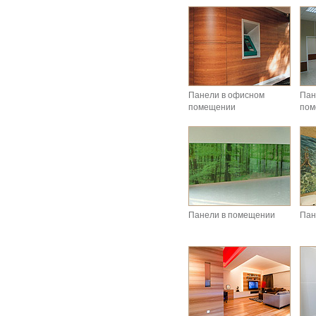
Панели в офисном
Пан
помещении
пом
Панели в помещении
Пан