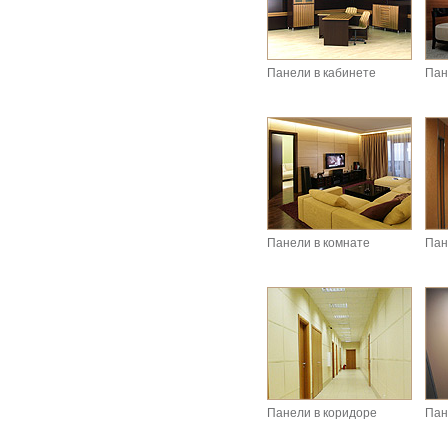
Панели в кабинете
Пан
Панели в комнате
Пан
Панели в коридоре
Пан