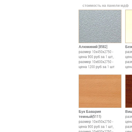
стоимость на панели мдф
Алюминий [8582]
Беж
размер 10х450х2750 -
раз
цена 900 руб за 1 шт,
цена
размер 10х600х2750 -
раз
цена 1200 руб за 1 шт
цен
Бук Бавария
Виш
темный(5111)
раз
размер 10х450х2750 -
цена
цена 900 руб за 1 шт,
раз
размер 10х600х2750 -
цен