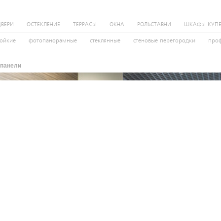
ДВЕРИ
ОСТЕКЛЕНИЕ
ТЕРРАСЫ
ОКНА
РОЛЬСТАВНИ
ШКАФЫ КУП
тойкие
фотопанорамные
стеклянные
стеновые перегородки
про
 панели