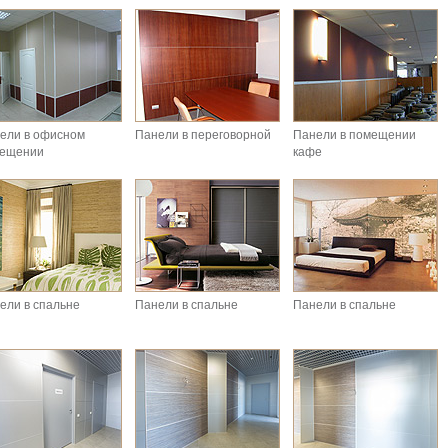
ели в офисном
Панели в переговорной
Панели в помещении
ещении
кафе
ели в спальне
Панели в спальне
Панели в спальне