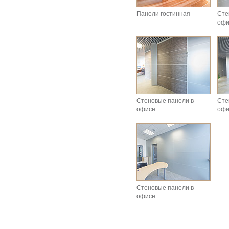
Панели гостинная
Сте
офи
Стеновые панели в
Сте
офисе
офи
Стеновые панели в
офисе