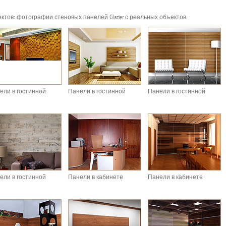
ов: фотографии стеновых панелей Glazier с реальных объектов.
ели в гостинной
Панели в гостинной
Панели в гостинной
ели в гостинной
Панели в кабинете
Панели в кабинете