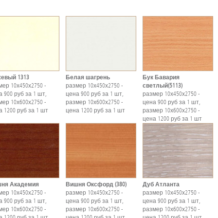
евый 1313
Белая шагрень
Бук Бавария
мер 10х450х2750 -
размер 10х450х2750 -
светлый(5113)
 900 руб за 1 шт,
цена 900 руб за 1 шт,
размер 10х450х2750 -
мер 10х600х2750 -
размер 10х600х2750 -
цена 900 руб за 1 шт,
а 1200 руб за 1 шт
цена 1200 руб за 1 шт
размер 10х600х2750 -
цена 1200 руб за 1 шт
ня Академия
Вишня Оксфорд (380)
Дуб Атланта
мер 10х450х2750 -
размер 10х450х2750 -
размер 10х450х2750 -
 900 руб за 1 шт,
цена 900 руб за 1 шт,
цена 900 руб за 1 шт,
мер 10х600х2750 -
размер 10х600х2750 -
размер 10х600х2750 -
а 1200 руб за 1 шт
цена 1200 руб за 1 шт
цена 1200 руб за 1 шт