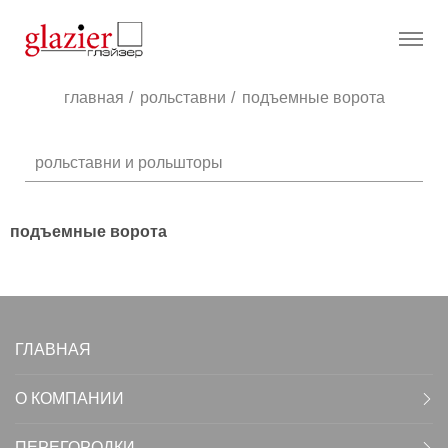
glazier
Menu
главная
рольставни
текущая
подъемные ворота
страница:
рольставни и рольшторы
подъемные ворота
ГЛАВНАЯ
О КОМПАНИИ
ПЕРЕГОРОДКИ